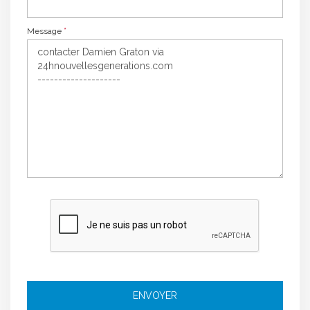
*
Message